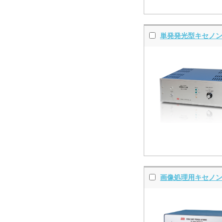
単発発光型キセノン
画像処理用キセノン