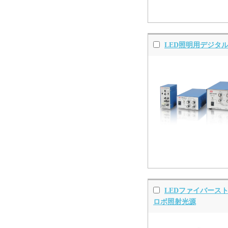
LED照明用デジタ
LEDファイバース
ロボ照射光源