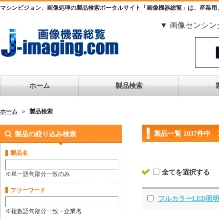
マシンビジョン、画像処理の製品検索ポータルサイト「画像機器総覧」は、産業用
▼ 画像センシン
ホーム
製品検索
ホーム
製品検索
製品一覧 1037件中 
製品の絞り込み検索
製品名
全てを選択する
※単一語句部分一致のみ
フリーワード
フルカラーLED照明
※複数語句部分一致・企業名