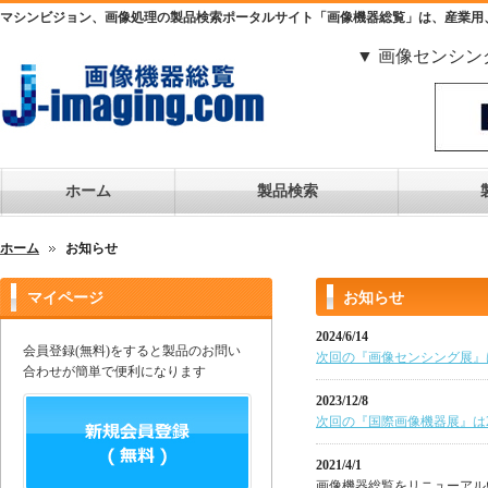
マシンビジョン、画像処理の製品検索ポータルサイト「画像機器総覧」は、産業用
▼ 画像センシン
ホーム
製品検索
ホーム
お知らせ
マイページ
お知らせ
2024/6/14
会員登録(無料)をすると製品のお問い
次回の『画像センシング展』は2
合わせが簡単で便利になります
2023/12/8
次回の『国際画像機器展』は20
2021/4/1
画像機器総覧をリニューアル