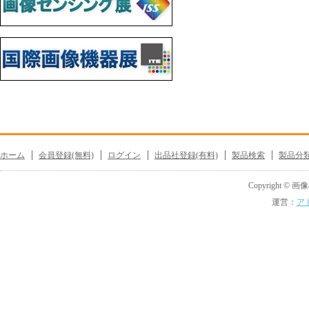
ホーム
会員登録(無料)
ログイン
出品社登録(有料)
製品検索
製品分
Copyright © 画像機
運営：
ア