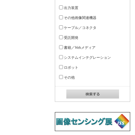
出力装置
その他画像関連機器
ケーブル／コネクタ
受託開発
書籍／Webメディア
システムインテグレーション
ロボット
その他