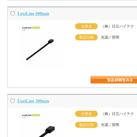
LuxiLine 600mm
企業名
（株）日立ハイテク
製品分類
光源／照明
LuxiLine 300mm
企業名
（株）日立ハイテク
製品分類
光源／照明