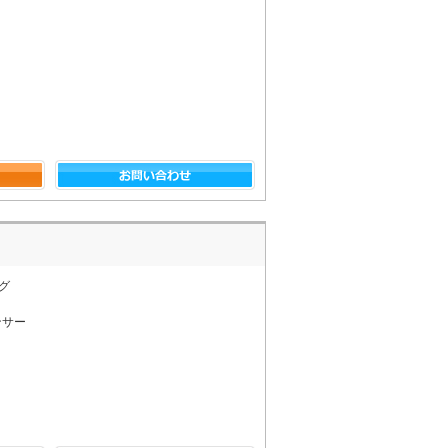
グ
ンサー