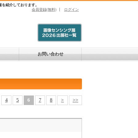
報を紹介しております。
会員登録(無料)
ログイン
お問い合わせ
4
5
6
7
8
>
>>