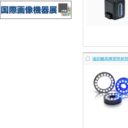
遠距離高輝度照射型L