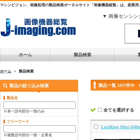
マシンビジョン、画像処理の製品検索ポータルサイト「画像機器総覧」は、産業用
▼ 画像センシン
ホーム
製品検索
ホーム
製品検索
製品一覧 1037件中 
製品の絞り込み検索
製品名
全てを選択する
※単一語句部分一致のみ
フリーワード
LuxiRing Mini Ø4
※複数語句部分一致・企業名