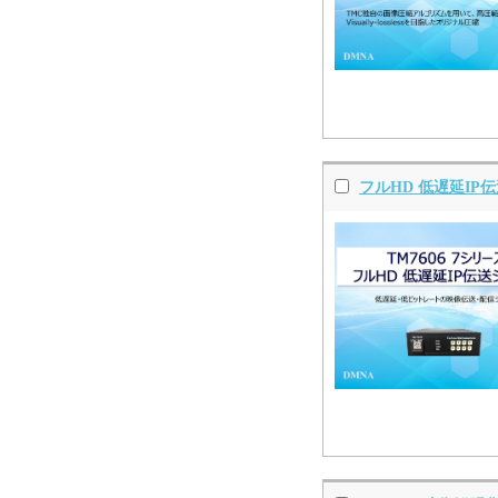
フルHD 低遅延IP