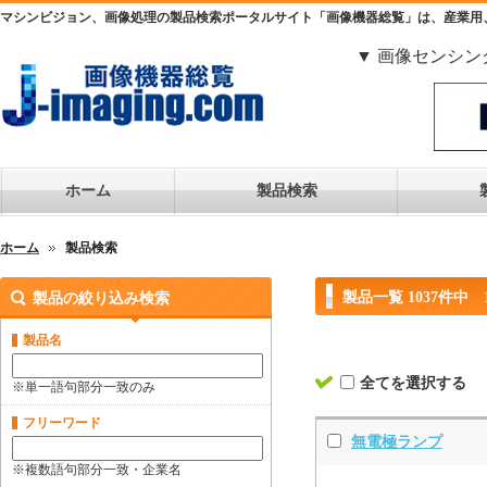
マシンビジョン、画像処理の製品検索ポータルサイト「画像機器総覧」は、産業用
▼ 画像センシン
ホーム
製品検索
ホーム
製品検索
製品一覧 1037件中 
製品の絞り込み検索
製品名
全てを選択する
※単一語句部分一致のみ
フリーワード
無電極ランプ
※複数語句部分一致・企業名