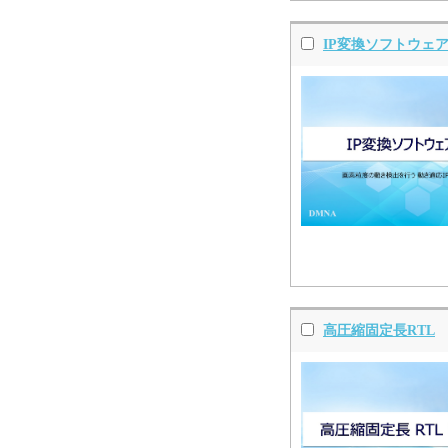
IP変換ソフトウェ
高圧縮固定長RTL