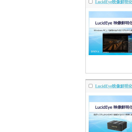
LucidEye映像鮮
LucidEye映像鮮明