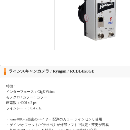
ラインスキャンカメラ / Ryugan / RCDL4K8GE
特徴：
インターフェース：GigE Vision
モノクロ / カラー：カラー
画素数：4096 x 2 px
ラインレート：8.4 kHz
・7μm 4096×2画素のベイヤー 配列のカラー ラインセンサ使用
・ゲイン/オフセット/ビデオ出力が外部ソフトで決定・変更が容易