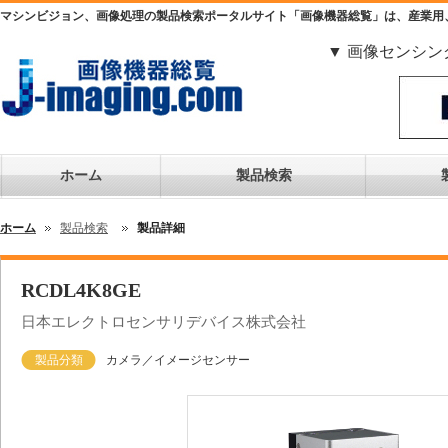
マシンビジョン、画像処理の製品検索ポータルサイト「画像機器総覧」は、産業用
▼ 画像センシン
ホーム
製品検索
ホーム
製品検索
製品詳細
RCDL4K8GE
日本エレクトロセンサリデバイス株式会社
製品分類
カメラ／イメージセンサー