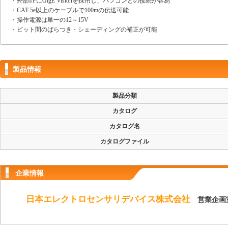
・外部I/FにGigE Visionを採用し、パソコンとの接続が容易
・CAT-5e以上のケーブルで100mの伝送可能
・操作電源は単一の12～15V
・ビット間のばらつき・シェーディングの補正が可能
製品情報
製品分類
カタログ
カタログ名
カタログファイル
企業情報
日本エレクトロセンサリデバイス株式会社
営業企画