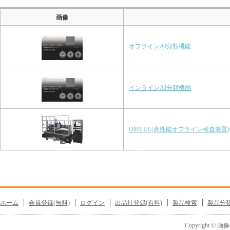
画像
オフラインAI分類機能
インラインAI分類機能
OMI-UL(高性能オフライン検査装置)
ホーム
会員登録(無料)
ログイン
出品社登録(有料)
製品検索
製品分
Copyright © 画像機