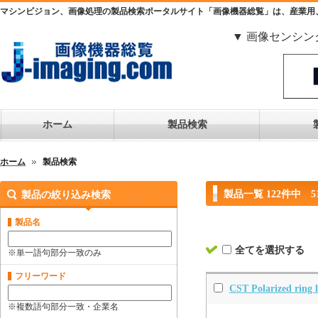
マシンビジョン、画像処理の製品検索ポータルサイト「画像機器総覧」は、産業用
▼ 画像センシン
ホーム
製品検索
ホーム
製品検索
製品一覧 122件中 5
製品の絞り込み検索
製品名
全てを選択する
※単一語句部分一致のみ
フリーワード
CST Polarized ring l
※複数語句部分一致・企業名