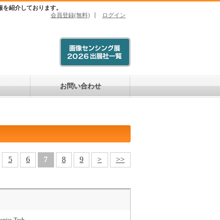
報を紹介しております。
会員登録(無料)
ログイン
お問い合わせ
5
6
7
8
9
>
>>
onics Tech