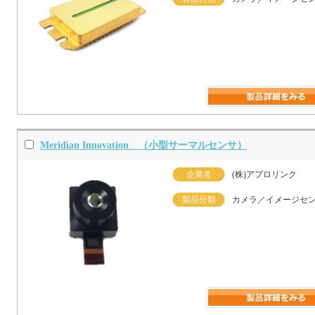
Meridian Innovation （小型サーマルセンサ）
企業名
(株)アプロリンク
製品分類
カメラ／イメージセ