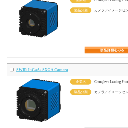
製品分類
カメラ／イメージセ
SWIR InGaAs SXGA Camera
企業名
Chunghwa Leading Phot
製品分類
カメラ／イメージセ