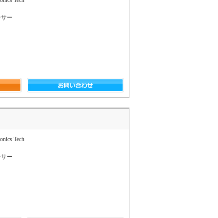
ンサー
onics Tech
ンサー