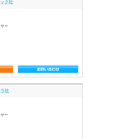
ンテック社
ンサー
トラ社
ンサー