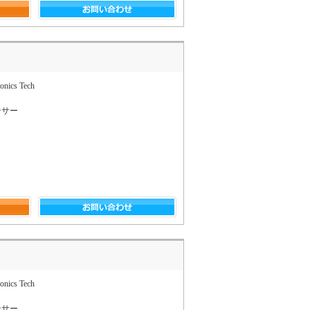
onics Tech
ンサー
onics Tech
ンサー