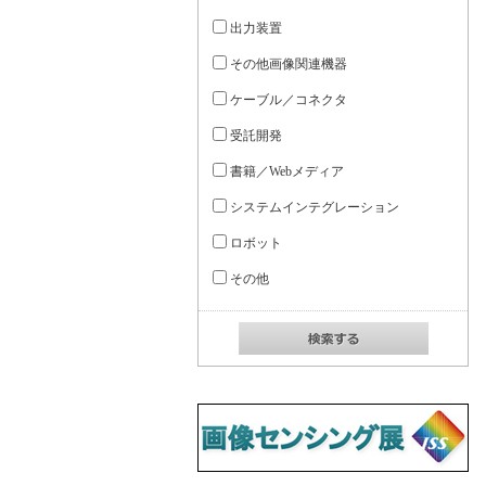
出力装置
その他画像関連機器
ケーブル／コネクタ
受託開発
書籍／Webメディア
システムインテグレーション
ロボット
その他