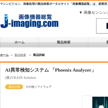
マシンビジョン、画像処理の製品検索ポータルサイト「画像機器総覧」は、産業用
▼ 画像センシン
ホーム
製品検索
ホーム
製品検索
製品詳細
AI異常検知システム 「Phoenix Analyzer」
(株)VRAIN Solution
製品分類
その他ソフトウェア