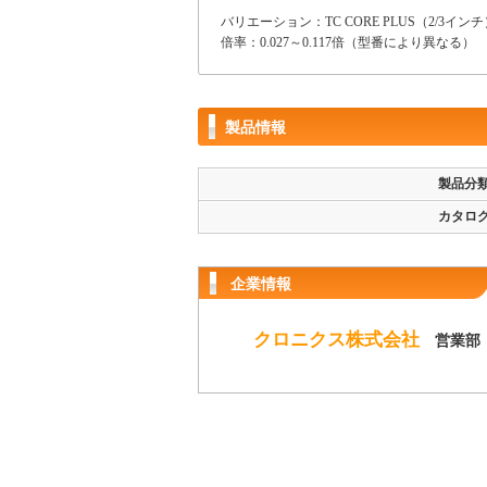
バリエーション：TC CORE PLUS（2/3インチ）
倍率：0.027～0.117倍（型番により異なる）
製品情報
製品分
カタロ
企業情報
クロニクス株式会社
営業部