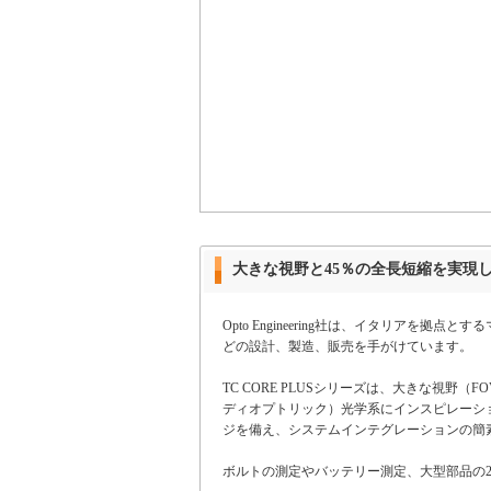
大きな視野と45％の全長短縮を実現
Opto Engineering社は、イタリ
どの設計、製造、販売を手がけています。
TC CORE PLUSシリーズは、大きな
ディオプトリック）光学系にインスピレーシ
ジを備え、システムインテグレーションの簡
ボルトの測定やバッテリー測定、大型部品の2