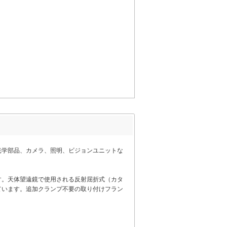
質な光学部品、カメラ、照明、ビジョンユニットな
です。天体望遠鏡で使用される反射屈折式（カタ
ています。追加クランプ不要の取り付けフラン