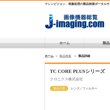
マシンビジョン、画像処理の製品検索ポータルサ
ホーム
製品
ホーム
製品検索
製品詳細
TC CORE PLUSシリ
クロニクス株式会社
製品分類
レンズ／フィルター