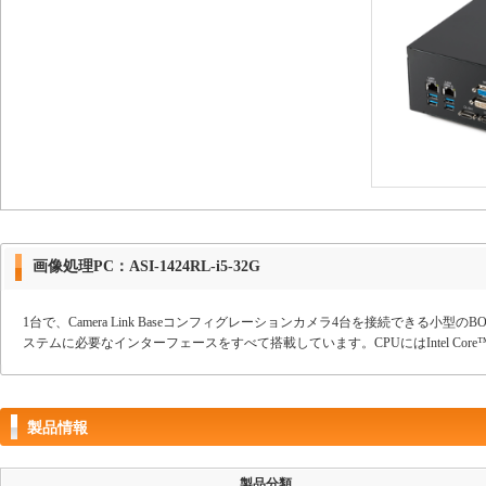
画像処理PC：ASI-1424RL-i5-32G
1台で、Camera Link Baseコンフィグレーションカメラ4台を接続できる小型
ステムに必要なインターフェースをすべて搭載しています。CPUにはIntel Core™i
製品情報
製品分類