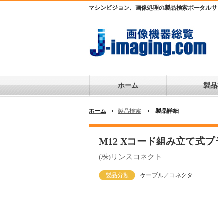
マシンビジョン、画像処理の製品検索ポータルサ
ホーム
製品
ホーム
製品検索
製品詳細
M12 Xコード組み立て式プ
(株)リンスコネクト
製品分類
ケーブル／コネクタ