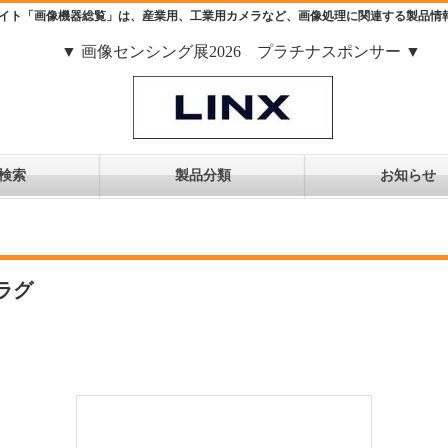
イト「画像機器総覧」は、産業用、工業用カメラなど、画像処理に関連する製品情
▼ 画像センシング展2026 プラチナスポンサー ▼
検索
製品分類
お知らせ
ラグ