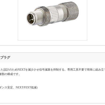
2プラグ
した設計のためNEXTを減少させ信号減衰を抑制する。専用工具不要で簡単に組み立
種類の構成です。
ス安定、NEXT/FEXT低減）