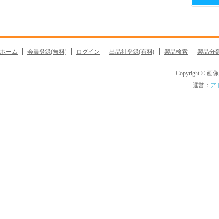
ホーム
会員登録(無料)
ログイン
出品社登録(有料)
製品検索
製品分
Copyright © 画像機
運営：
ア