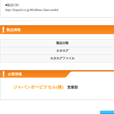
■製品URL
https://bopixel.co.jp/40x40mm-1lane-model/
製品情報
製品分類
カタログ
カタログファイル
企業情報
ジャパンボーピクセル(株)
営業部