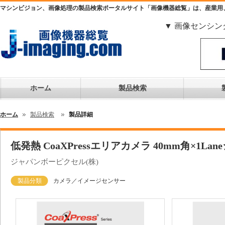
マシンビジョン、画像処理の製品検索ポータルサイト「画像機器総覧」は、産業用
▼ 画像センシン
ホーム
製品検索
ホーム
製品検索
製品詳細
低発熱 CoaXPressエリアカメラ 40mm角×1Laneシ
ジャパンボーピクセル(株)
製品分類
カメラ／イメージセンサー