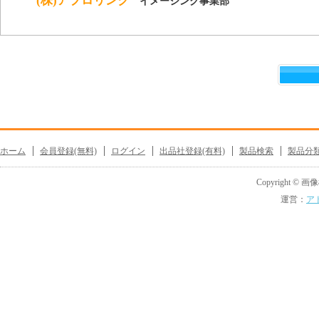
(株)アプロリンク
イメージング事業部
ホーム
会員登録(無料)
ログイン
出品社登録(有料)
製品検索
製品分
Copyright © 画像機
運営：
ア