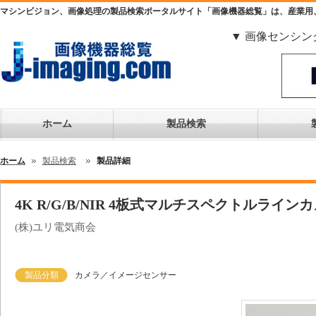
マシンビジョン、画像処理の製品検索ポータルサイト「画像機器総覧」は、産業用
▼ 画像センシン
ホーム
製品検索
ホーム
製品検索
製品詳細
4K R/G/B/NIR 4板式マルチスペクトル
(株)ユリ電気商会
製品分類
カメラ／イメージセンサー