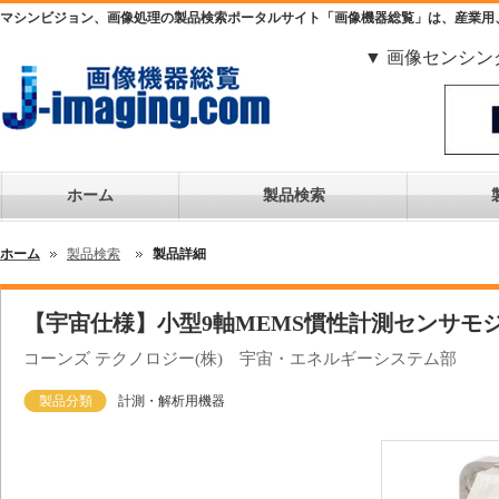
マシンビジョン、画像処理の製品検索ポータルサイト「画像機器総覧」は、産業用
▼ 画像センシン
ホーム
製品検索
ホーム
製品検索
製品詳細
【宇宙仕様】小型9軸MEMS慣性計測センサモジュー
コーンズ テクノロジー(株) 宇宙・エネルギーシステム部
製品分類
計測・解析用機器