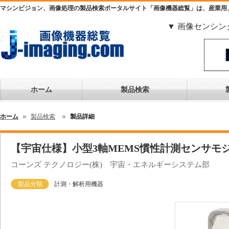
マシンビジョン、画像処理の製品検索ポータルサイト「画像機器総覧」は、産業用
▼ 画像センシン
ホーム
製品検索
ホーム
製品検索
製品詳細
【宇宙仕様】小型3軸MEMS慣性計測センサモジュー
コーンズ テクノロジー(株) 宇宙・エネルギーシステム部
製品分類
計測・解析用機器