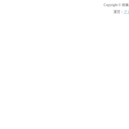
Copyright © 画像機
運営：
ア