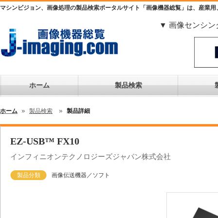
マシンビジョン、画像処理の製品検索ポータルサイト「画像機器総覧」は、産業用
▼ 画像センシン
ホーム
製品検索
ホーム
製品検索
製品詳細
EZ-USB™ FX10
インフィニオンテクノロジーズジャパン株式会社
製品分類
画像伝送機器／ソフト