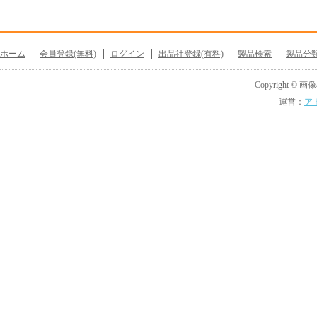
ホーム
会員登録(無料)
ログイン
出品社登録(有料)
製品検索
製品分
Copyright © 画像機
運営：
ア