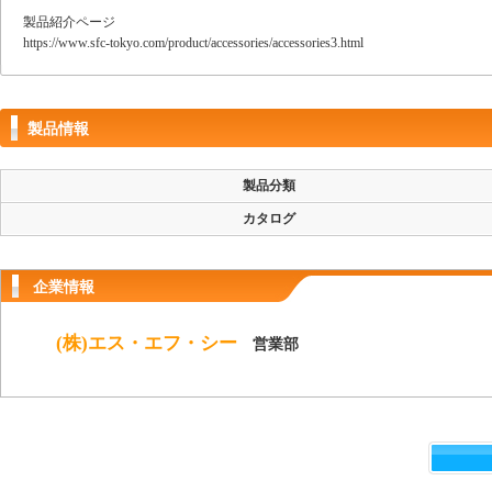
製品紹介ページ
https://www.sfc-tokyo.com/product/accessories/accessories3.html
製品情報
製品分類
カタログ
企業情報
(株)エス・エフ・シー
営業部