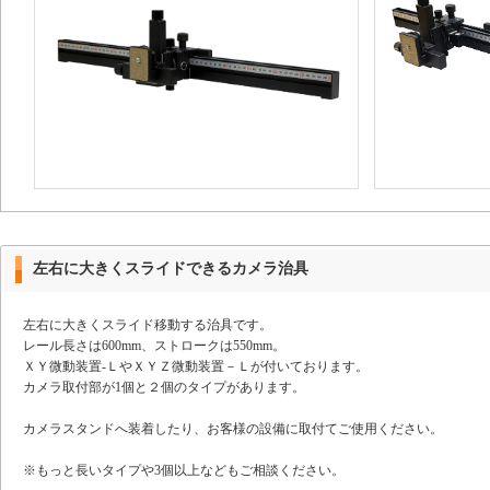
左右に大きくスライドできるカメラ治具
左右に大きくスライド移動する治具です。
レール長さは600mm、ストロークは550mm。
ＸＹ微動装置-ＬやＸＹＺ微動装置－Ｌが付いております。
カメラ取付部が1個と２個のタイプがあります。
カメラスタンドへ装着したり、お客様の設備に取付てご使用ください。
※もっと長いタイプや3個以上などもご相談ください。