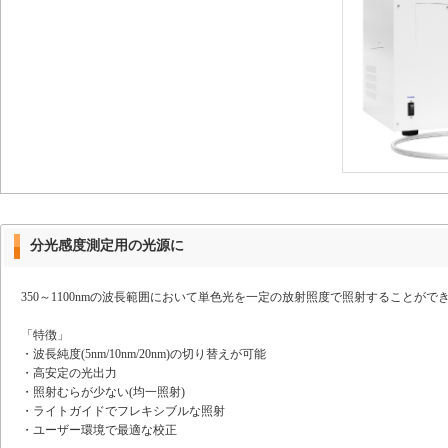
分光感度測定用の光源に
350～1100nmの波長範囲において単色光を一定の放射照度で照射することがで
「特徴」
・波長純度(5nm/10nm/20nm)の切り替えが可能
・高安定の光出力
・照射むらが少ない(均一照射)
・ライトガイドでフレキシブルな照射
・ユーザー環境で最適な校正