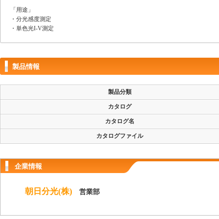
「用途」
・分光感度測定
・単色光I-V測定
製品情報
製品分類
カタログ
カタログ名
カタログファイル
企業情報
朝日分光(株)
営業部