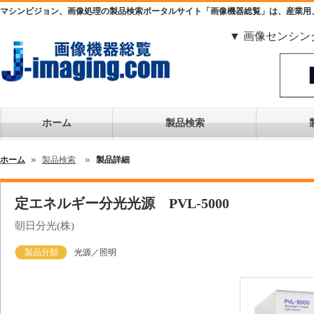
マシンビジョン、画像処理の製品検索ポータルサイト「画像機器総覧」は、産業用
▼ 画像センシン
ホーム
製品検索
ホーム
製品検索
製品詳細
定エネルギー分光光源 PVL-5000
朝日分光(株)
製品分類
光源／照明