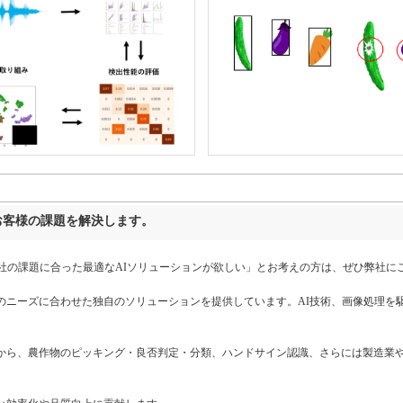
お客様の課題を解決します。
自社の課題に合った最適なAIソリューションが欲しい」とお考えの方は、ぜひ弊社に
ニーズに合わせた独自のソリューションを提供しています。AI技術、画像処理を
ら、農作物のピッキング・良否判定・分類、ハンドサイン認識、さらには製造業や