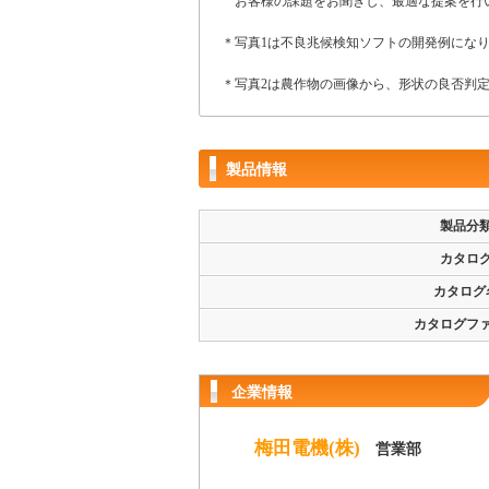
お客様の課題をお聞きし、最適な提案を行
＊写真1は不良兆候検知ソフトの開発例にな
＊写真2は農作物の画像から、形状の良否判
製品情報
製品分
カタロ
カタログ
カタログフ
企業情報
梅田電機(株)
営業部