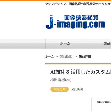
マシンビジョン、画像処理の製品検索ポータルサ
ホーム
製品
ホーム
製品検索
製品詳細
AI技術を活用したカスタム
梅田電機(株)
製品分類
受託開発