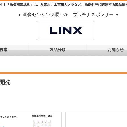
イト「画像機器総覧」は、産業用、工業用カメラなど、画像処理に関連する製品情
▼ 画像センシング展2026 プラチナスポンサー ▼
検索
製品分類
お知らせ
開発