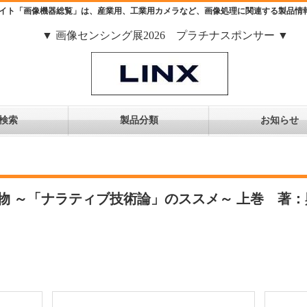
イト「画像機器総覧」は、産業用、工業用カメラなど、画像処理に関連する製品情
▼ 画像センシング展2026 プラチナスポンサー ▼
検索
製品分類
お知らせ
物 ～「ナラティブ技術論」のススメ～ 上巻 著：