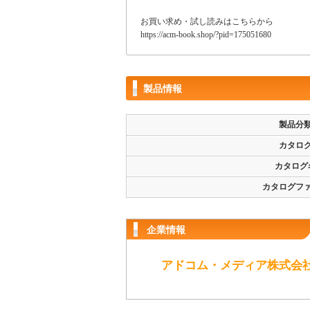
お買い求め・試し読みはこちらから
https://acm-book.shop/?pid=175051680
製品情報
製品分
カタロ
カタログ
カタログフ
企業情報
アドコム・メディア株式会