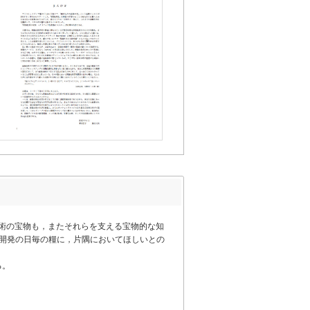
像技術の宝物も，またそれらを支える宝物的な知
究開発の日毎の糧に，片隅においてほしいとの
る。