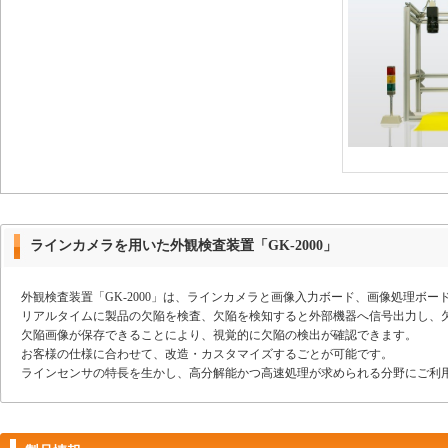
ラインカメラを用いた外観検査装置「GK-2000」
外観検査装置「GK-2000」は、ラインカメラと画像入力ボード、画像処理ボ
リアルタイムに製品の欠陥を検査、欠陥を検知すると外部機器へ信号出力し、
欠陥画像が保存できることにより、視覚的に欠陥の検出が確認できます。
お客様の仕様に合わせて、改造・カスタマイズするごとが可能です。
ラインセンサの特長を生かし、高分解能かつ高速処理が求められる分野にご利