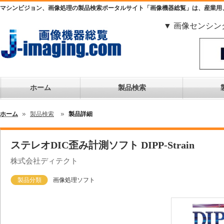
マシンビジョン、画像処理の製品検索ポータルサイト「画像機器総覧」は、産業用
▼ 画像センシン
ホーム
製品検索
ホーム
製品検索
製品詳細
ステレオDIC歪み計測ソフト DIPP-Strain
株式会社ディテクト
製品分類
画像処理ソフト