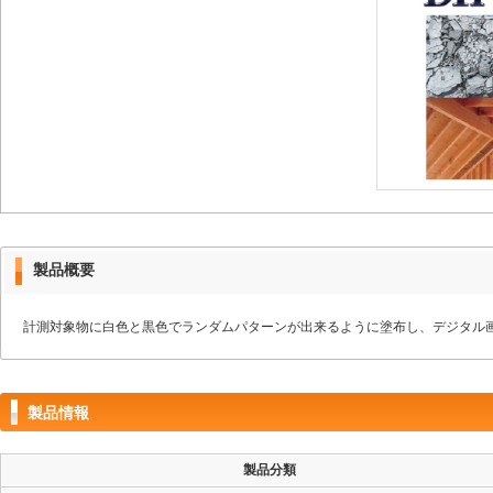
製品概要
計測対象物に白色と黒色でランダムパターンが出来るように塗布し、デジタル画像相関法（DI
製品情報
製品分類