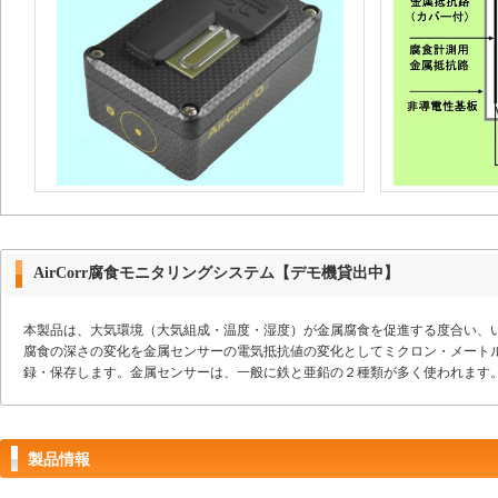
AirCorr腐食モニタリングシステム【デモ機貸出中】
本製品は、大気環境（大気組成・温度・湿度）が金属腐食を促進する度合い、
腐食の深さの変化を金属センサーの電気抵抗値の変化としてミクロン・メートル（
録・保存します。金属センサーは、一般に鉄と亜鉛の２種類が多く使われます
製品情報