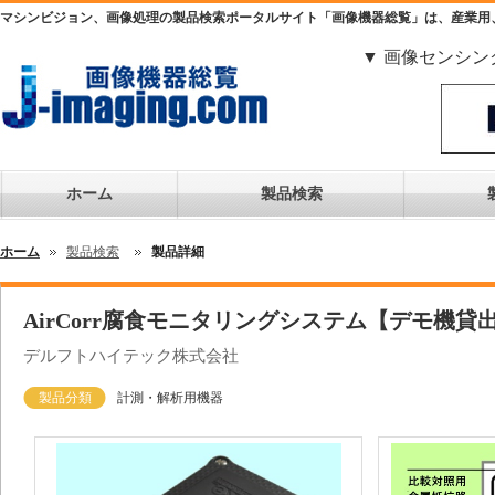
マシンビジョン、画像処理の製品検索ポータルサイト「画像機器総覧」は、産業用
▼ 画像センシン
ホーム
製品検索
ホーム
製品検索
製品詳細
AirCorr腐食モニタリングシステム【デモ機貸
デルフトハイテック株式会社
製品分類
計測・解析用機器