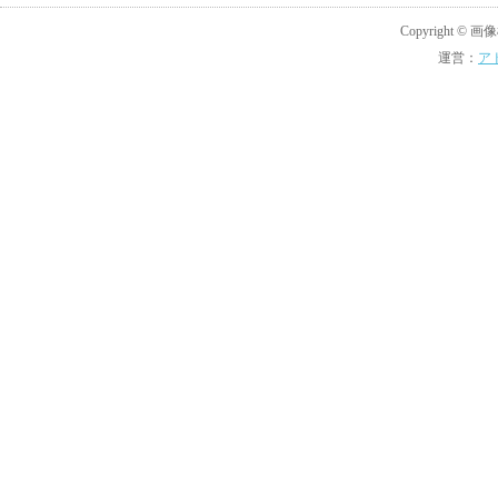
Copyright © 画像機
運営：
ア