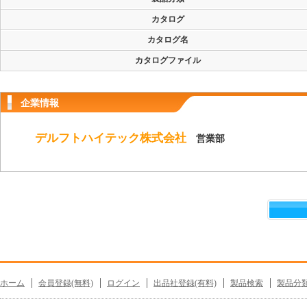
カタログ
カタログ名
カタログファイル
企業情報
デルフトハイテック株式会社
営業部
ホーム
会員登録(無料)
ログイン
出品社登録(有料)
製品検索
製品分