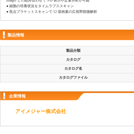
ImageJ との組み合わせで 3-D 表示や定量分析が可能
● 細胞の培養状況をタイムラプススキャン
● 焦点ブラケットスキャンで 12 億画素の広視野顕微解析
製品情報
製品分類
カタログ
カタログ名
カタログファイル
企業情報
アイメジャー株式会社