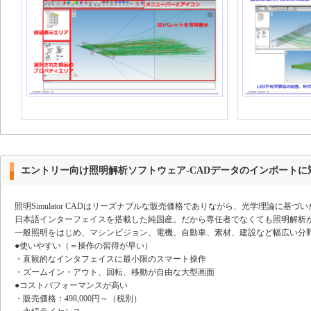
エントリー向け照明解析ソフトウェア-CADデータのインポートに
照明Simulator CADはリーズナブルな販売価格でありながら、光学理論に
日本語インターフェイスを搭載した純国産。だから専任者でなくても照明解析
一般照明をはじめ、マシンビジョン、電機、自動車、素材、建設など幅広い分
●使いやすい（＝操作の習得が早い）
・直観的なインタフェイスに最小限のスマート操作
・ズームイン・アウト、回転、移動が自由な大型画面
●コストパフォーマンスが高い
・販売価格：498,000円～（税別）