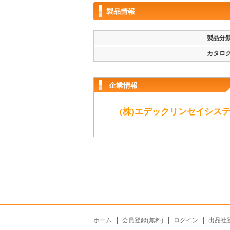
製品情報
製品分
カタロ
企業情報
(株)エデックリンセイシス
ホーム
会員登録(無料)
ログイン
出品社登