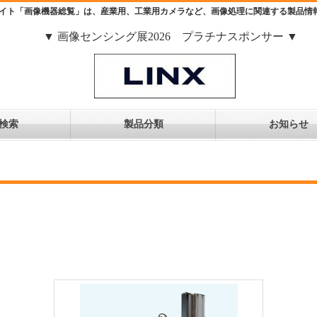
イト「画像機器総覧」は、産業用、工業用カメラなど、画像処理に関連する製品情
▼ 画像センシング展2026 プラチナスポンサー ▼
検索
製品分類
お知らせ