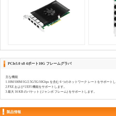
PCIe3.0 x8 4ポート10G フレームグラバ
主な機能
1.10M/100M/1G/2.5G/5G/10Gbps を含む 6 つのネットワーク レートをサポー
2.PXE および UEFI 機能をサポートします。
3.最大 16 KB のパケット (ジャンボ フレーム) をサポートします。
製品情報