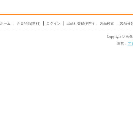
ホーム
会員登録(無料)
ログイン
出品社登録(有料)
製品検索
製品分
Copyright © 画像機
運営：
ア