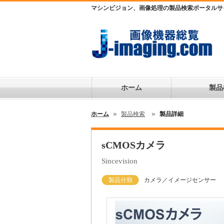
マシンビジョン、画像処理の製品検索ポータルサ
ホーム
製品
ホーム
製品検索
製品詳細
sCMOSカメラ
Sincevision
製品分類
カメラ／イメージセンサー