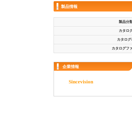
製品情報
製品分
カタロ
カタログ
カタログフ
企業情報
Sincevision