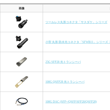
画像
ツールレス丸形コネクタ「サスダケ」シリーズ
小型 丸形 防水光コネクタ「SFWB11」シリーズ
25G SFP28 光トランシーバ
100G QSFP28 光トランシーバ
100G DAC (SFP+/QSFP/SFP28/QSFP28)