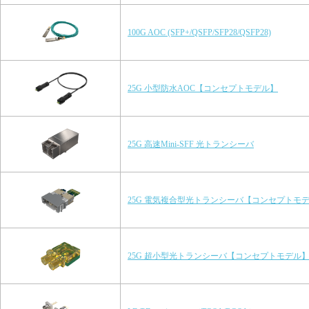
100G AOC (SFP+/QSFP/SFP28/QSFP28)
25G 小型防水AOC【コンセプトモデル】
25G 高速Mini-SFF 光トランシーバ
25G 電気複合型光トランシーバ【コンセプトモ
25G 超小型光トランシーバ【コンセプトモデル