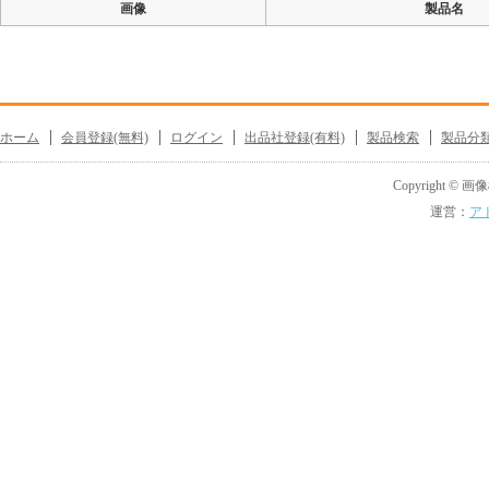
画像
製品名
ホーム
会員登録(無料)
ログイン
出品社登録(有料)
製品検索
製品分
Copyright © 画像機
運営：
ア