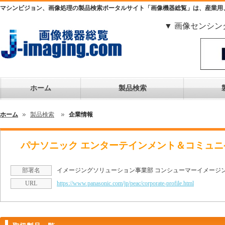
マシンビジョン、画像処理の製品検索ポータルサイト「画像機器総覧」は、産業用
▼ 画像センシン
ホーム
製品検索
ホーム
製品検索
企業情報
パナソニック エンターテインメント＆コミュニケ
部署名
イメージングソリューション事業部 コンシューマーイメージン
URL
https://www.panasonic.com/jp/peac/corporate-profile.html