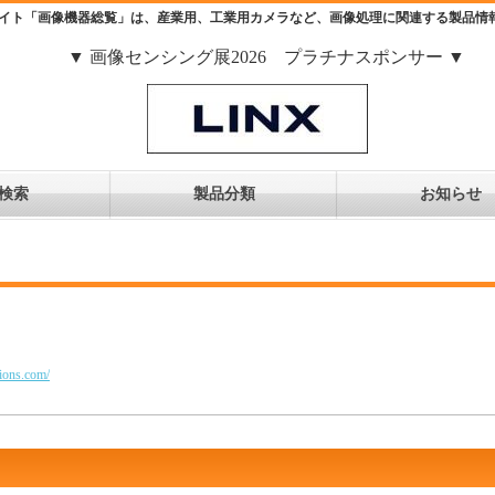
イト「画像機器総覧」は、産業用、工業用カメラなど、画像処理に関連する製品情
▼ 画像センシング展2026 プラチナスポンサー ▼
検索
製品分類
お知らせ
tions.com/