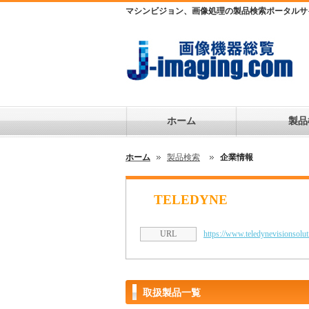
マシンビジョン、画像処理の製品検索ポータルサ
ホーム
製品
ホーム
製品検索
企業情報
TELEDYNE
URL
https://www.teledynevisionsolu
取扱製品一覧