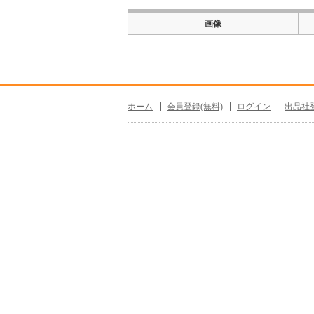
画像
ホーム
会員登録(無料)
ログイン
出品社登