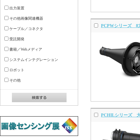
出力装置
その他画像関連機器
PCPWシリーズ 
ケーブル／コネクタ
受託開発
書籍／Webメディア
システムインテグレーション
ロボット
その他
PCHILシリーズ