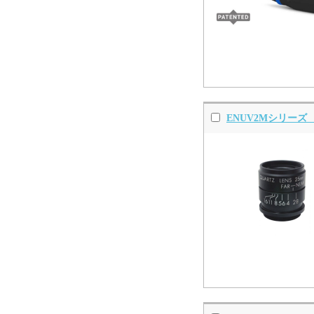
ENUV2Mシリー