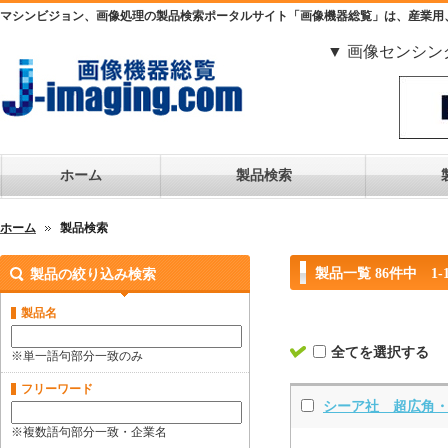
マシンビジョン、画像処理の製品検索ポータルサイト「画像機器総覧」は、産業用
▼ 画像センシン
ホーム
製品検索
ホーム
製品検索
製品一覧 86件中 1-
製品の絞り込み検索
製品名
全てを選択する
※単一語句部分一致のみ
フリーワード
シーア社 超広角
※複数語句部分一致・企業名